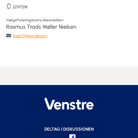
22917218
Vælgerforeningsbestyrelsesmedlem
Rasmus Trads Møller Nielsen
trads79@gmail.com
DELTAG I DISKUSSIONEN