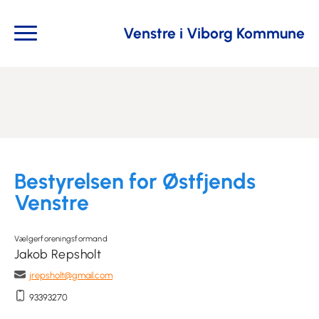
Venstre i Viborg Kommune
Bestyrelsen for Østfjends
Venstre
Vælgerforeningsformand
Jakob Repsholt
jrepsholt@gmail.com
93393270