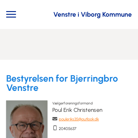
Venstre i Viborg Kommune
Bestyrelsen for Bjerringbro
Venstre
Vælgerforeningsformand
Poul Erik Christensen
pouleriks35@outlook.dk
20405637